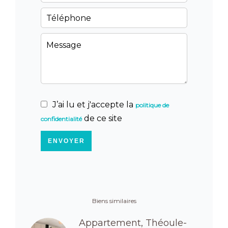
J’ai lu et j'accepte la
politique de
de ce site
confidentialité
ENVOYER
Biens similaires
Appartement, Théoule-