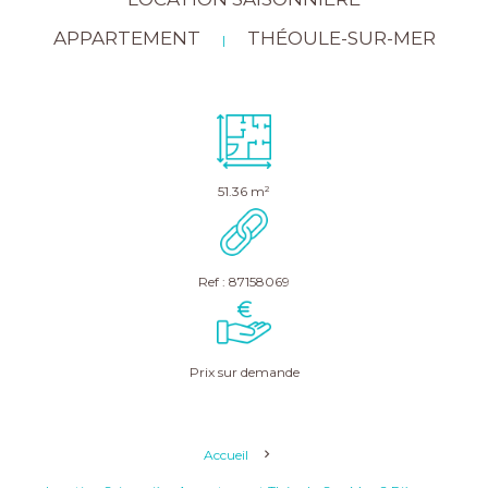
APPARTEMENT
THÉOULE-SUR-MER
|
51.36 m²
Ref : 87158069
Prix sur demande
Accueil