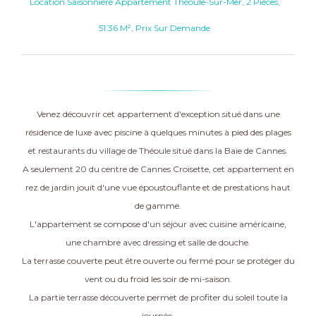
Location Saisonnière Appartement Théoule-Sur-Mer, 2 Pièces,
51.36 M², Prix Sur Demande
Venez découvrir cet appartement d'exception situé dans une
résidence de luxe avec piscine à quelques minutes à pied des plages
et restaurants du village de Théoule situé dans la Baie de Cannes.
A seulement 20 du centre de Cannes Croisette, cet appartement en
rez de jardin jouit d'une vue époustouflante et de prestations haut
de gamme.
L'appartement se compose d'un séjour avec cuisine américaine,
une chambre avec dressing et salle de douche.
La terrasse couverte peut être ouverte ou fermé pour se protéger du
vent ou du froid les soir de mi-saison.
La partie terrasse découverte permet de profiter du soleil toute la
journée.