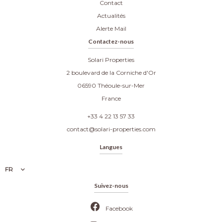
Contact
Actualités
Alerte Mail
Contactez-nous
Solari Properties
2 boulevard de la Corniche d'Or
06590
Théoule-sur-Mer
France
+33 4 22 13 57 33
contact@solari-properties.com
Langues
FR
Suivez-nous
Facebook