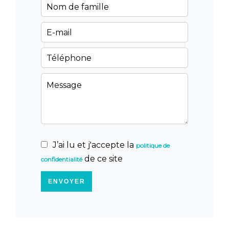
J’ai lu et j'accepte la
politique de
de ce site
confidentialité
ENVOYER