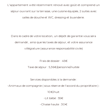
L'appartement a été récemment rénové avec goût et comprend un
séjour ouvrant sur la terrasse, une cuisine équipée, 2 suites avec
salles de douche et WC, dressing et buanderie.
Dans le cadre de votre location, un dépôt de garantie vous sera
demandé , ainsi que les taxes de séjour, et votre assurance
villégiature (assurance responsabilité civile)
Frais de dossier : 45€
Taxe de séjour : 5,36€/personne/nuitée
Services disponibles à la demande :
-Animaux de compagnie ( sous réserve de l'accord du propriétaire ) :
10€/nuit
-Lit bébé : 55€
-Chaise haute : 30€