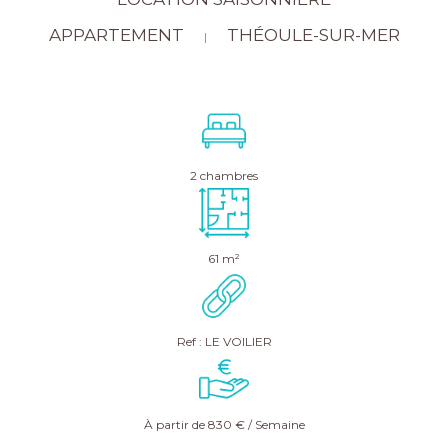
APPARTEMENT
THÉOULE-SUR-MER
|
2 chambres
61 m²
Ref : LE VOILIER
À partir de 830 € / Semaine