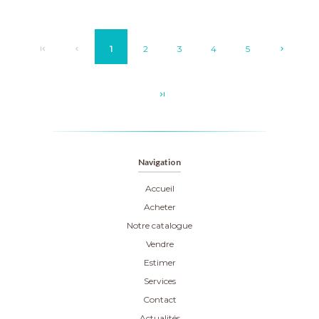
1
2
3
4
5
Navigation
Accueil
Acheter
Notre catalogue
Vendre
Estimer
Services
Contact
Actualités