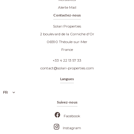
Alerte Mail
Contactez-nous
Solari Properties
2 boulevard de la Corniche d'Or
06590
Théoule-sur-Mer
France
+33 4 22 13 57 33
contact@solari-properties.com
Langues
FR
Suivez-nous
Facebook
Instagram