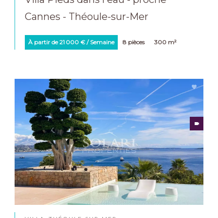
Cannes - Théoule-sur-Mer
À partir de 21 000 € / Semaine
8 pièces
300 m²