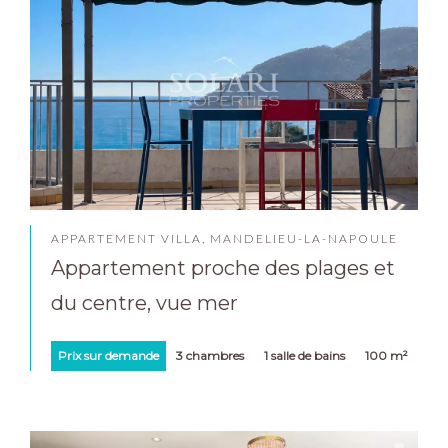
APPARTEMENT VILLA, MANDELIEU-LA-NAPOULE
Appartement proche des plages et
du centre, vue mer
Prix sur demande
3 chambres
1 salle de bains
100 m²