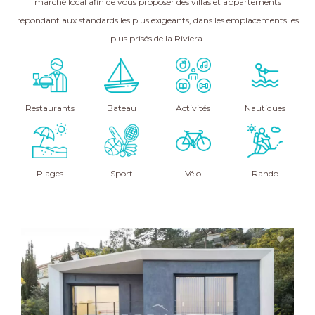
marché local afin de vous proposer des villas et appartements
répondant aux standards les plus exigeants, dans les emplacements les
plus prisés de la Riviera.
Restaurants
Bateau
Activités
Nautiques
Plages
Sport
Vélo
Rando