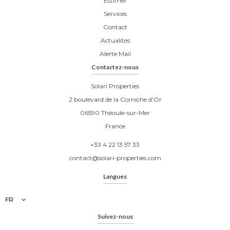
Estimer
Services
Contact
Actualités
Alerte Mail
Contactez-nous
Solari Properties
2 boulevard de la Corniche d'Or
06590
Théoule-sur-Mer
France
+33 4 22 13 57 33
contact@solari-properties.com
Langues
FR
Suivez-nous