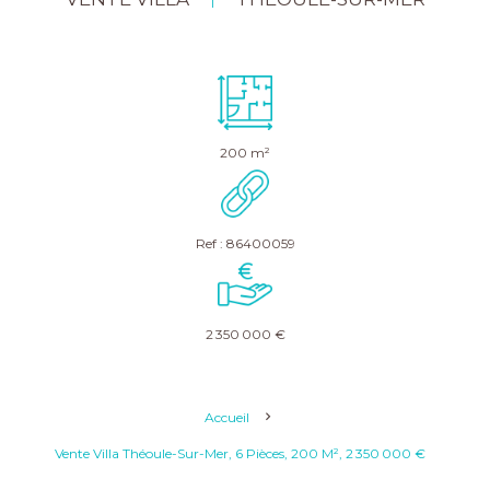
|
200 m²
Ref : 86400059
2 350 000 €
Accueil
Vente Villa Théoule-Sur-Mer, 6 Pièces, 200 M², 2 350 000 €