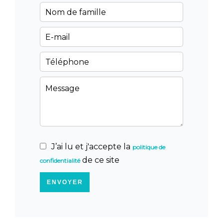
J’ai lu et j'accepte la
politique de
de ce site
confidentialité
ENVOYER