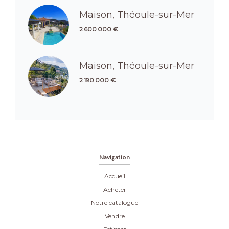
Maison, Théoule-sur-Mer
2 600 000 €
Maison, Théoule-sur-Mer
2 190 000 €
Navigation
Accueil
Acheter
Notre catalogue
Vendre