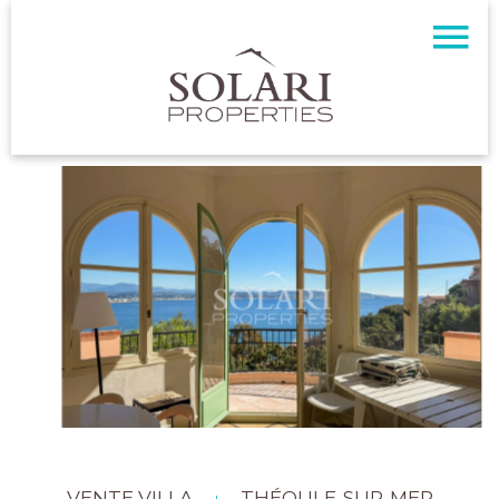
VENTE VILLA
THÉOULE-SUR-MER