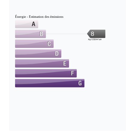
Énergie - Estimation des émissions
8
kg CO2/m².an