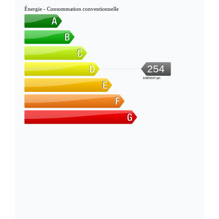
Énergie - Consommation conventionnelle
254
kWh/m².an