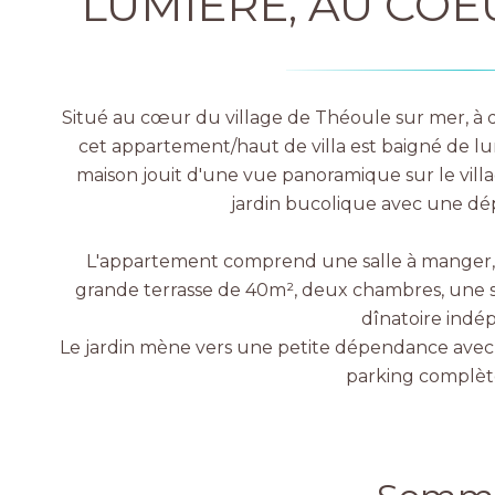
LUMIÈRE, AU CO
Situé au cœur du village de Théoule sur mer, à
cet appartement/haut de villa est baigné de lum
maison jouit d'une vue panoramique sur le village
jardin bucolique avec une dé
L'appartement comprend une salle à manger, 
grande terrasse de 40m², deux chambres, une s
dînatoire indé
Le jardin mène vers une petite dépendance avec 
parking complète