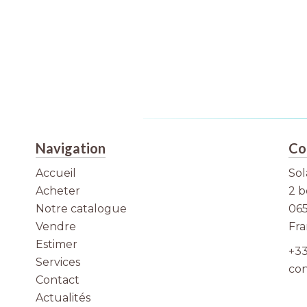
Navigation
Co
Accueil
Sol
Acheter
2 b
Notre catalogue
06
Vendre
Fr
Estimer
+33
Services
con
Contact
Actualités