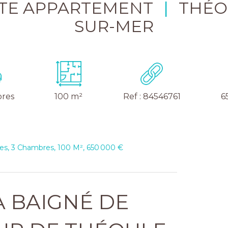
TE APPARTEMENT
|
THÉO
SUR-MER
res
100 m²
Ref : 84546761
6
es, 3 Chambres, 100 M², 650 000 €
A BAIGNÉ DE