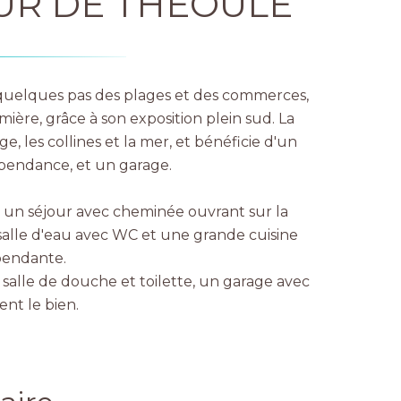
EUR DE THÉOULE
 quelques pas des plages et des commerces,
ière, grâce à son exposition plein sud. La
, les collines et la mer, et bénéficie d'un
pendance, et un garage.
un séjour avec cheminée ouvrant sur la
alle d'eau avec WC et une grande cuisine
pendante.
salle de douche et toilette, un garage avec
nt le bien.