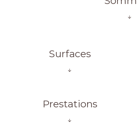
Somma
Surfaces
Prestations