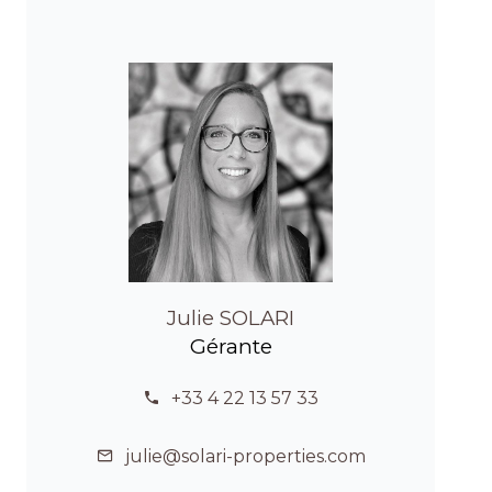
Julie SOLARI
Gérante
+33 4 22 13 57 33
julie@solari-properties.com