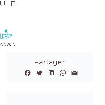
ULE-
50 000 €
Partager