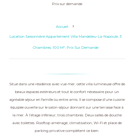
Prix sur demande
Accueil
Location Saisonnière Appartement Villa Mandelieu-La-Napoule, 3
Chambres, 100 M², Prix Sur Demande
Situé dans une résidence avec vue mer, cette villa lumineuse offre de
beaux espaces extérieurs et tout le confort nécessaire pour un
agréable séjour en famille ou entre amis. Il se compose d’une cuisine
équipée ouverte sur le salon-séjour donnant sur une terrasse face à
la mer. À l’étage inférieur, trois chambres. Deux salles de douche
avec toilettes. Rooftop aménagé, climatisation, Wi-Fi et place de
parking privative complètent ce bien.