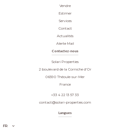
Vendre
Estimer
Services
Contact
Actualités
Alerte Mail
Contactez-nous
Solari Properties
2 boulevard de la Corniche d'Or
06590
Théoule-sur-Mer
France
+33 4 22 13 57 33
contact@solari-properties.com
Langues
FR