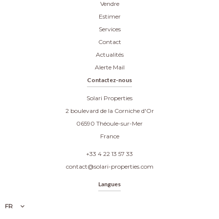
Vendre
Estimer
Services
Contact
Actualités
Alerte Mail
Contactez-nous
Solari Properties
2 boulevard de la Corniche d'Or
06590
Théoule-sur-Mer
France
+33 4 22 13 57 33
contact@solari-properties.com
Langues
FR