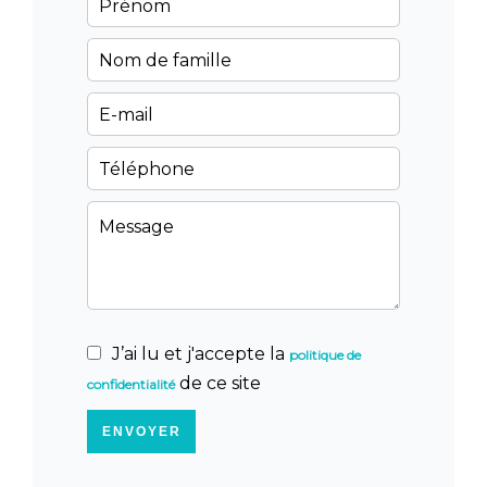
J’ai lu et j'accepte la
politique de
de ce site
confidentialité
ENVOYER